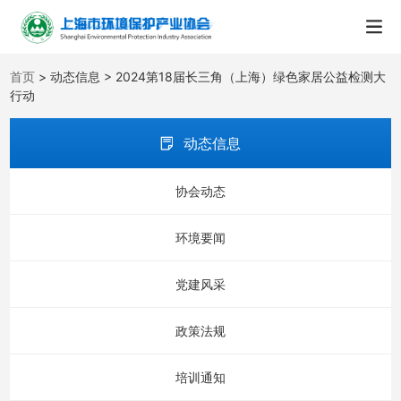
首页
> 动态信息 > 2024第18届长三角（上海）绿色家居公益检测大
行动
动态信息
协会动态
环境要闻
党建风采
政策法规
培训通知