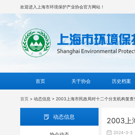
欢迎进入上海市环境保护产业协会官方网站！
首页
关于协会
历史档案
首页
> 动态信息 > 2003上海市民政局对十二个分支机构复
动态信息
2003
2024-3-3
协会动态