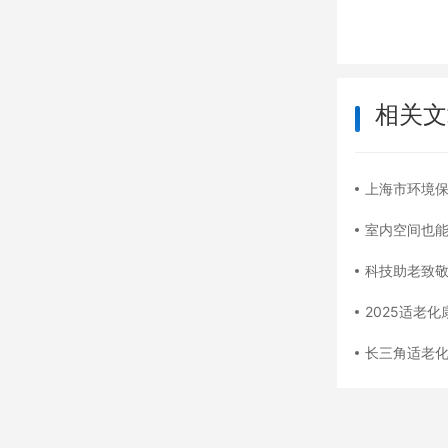
相关文
上海市环境保护产业
室内空间也能打
科技助老致
2025适老化康
长三角适老化康养改