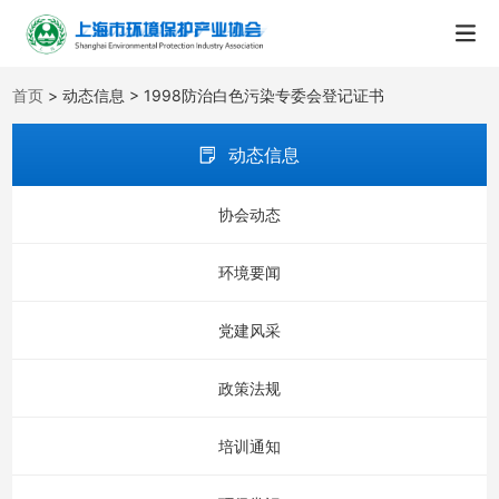
首页
> 动态信息 > 1998防治白色污染专委会登记证书
动态信息
协会动态
环境要闻
党建风采
政策法规
培训通知